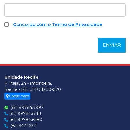
Concordo com o Termo de Privacidade
Unidade Recife
R. Itajaí, 24 - Imbiribeira,
Recife - PE, CEP 51200-020
Google maps
(81) 99784.7997
(81) 99784.8118
(81) 99784.8180
(81) 3471.6271