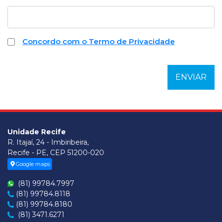
Concordo com o Termo de Privacidade
Unidade Recife
R. Itajaí, 24 - Imbiribeira,
Recife - PE, CEP 51200-020
Google maps
(81) 99784.7997
(81) 99784.8118
(81) 99784.8180
(81) 3471.6271