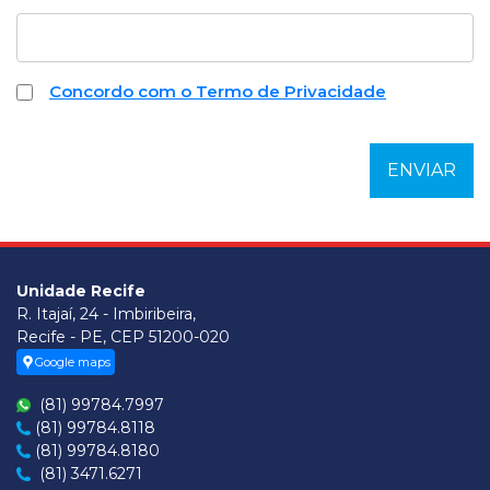
Concordo com o Termo de Privacidade
Unidade Recife
R. Itajaí, 24 - Imbiribeira,
Recife - PE, CEP 51200-020
Google maps
(81) 99784.7997
(81) 99784.8118
(81) 99784.8180
(81) 3471.6271